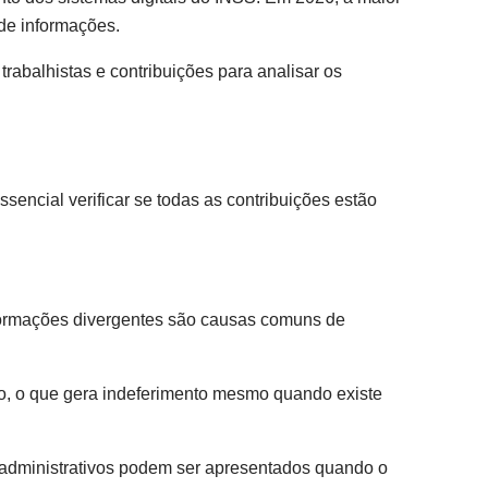
 de informações.
rabalhistas e contribuições para analisar os
encial verificar se todas as contribuições estão
formações divergentes são causas comuns de
so, o que gera indeferimento mesmo quando existe
 administrativos podem ser apresentados quando o