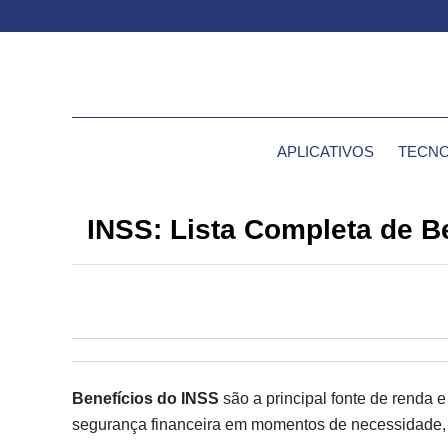
APLICATIVOS
TECNO
INSS: Lista Completa de B
Benefícios do INSS
são a principal fonte de renda 
segurança financeira em momentos de necessidade, c