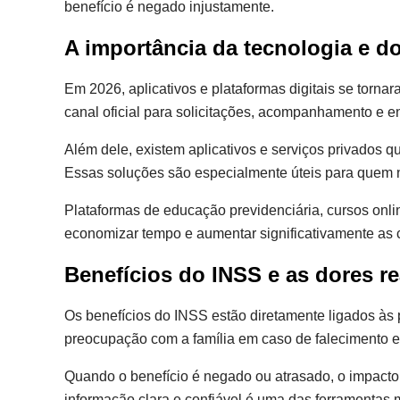
benefício é negado injustamente.
A importância da tecnologia e do
Em 2026, aplicativos e plataformas digitais se torn
canal oficial para solicitações, acompanhamento e 
Além dele, existem aplicativos e serviços privados 
Essas soluções são especialmente úteis para quem n
Plataformas de educação previdenciária, cursos onlin
economizar tempo e aumentar significativamente as 
Benefícios do INSS e as dores re
Os benefícios do INSS estão diretamente ligados às p
preocupação com a família em caso de falecimento e 
Quando o benefício é negado ou atrasado, o impacto v
informação clara e confiável é uma das ferramentas m