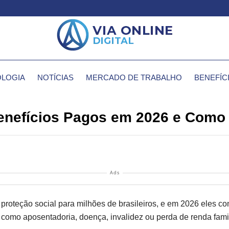
LOGIA
NOTÍCIAS
MERCADO DE TRABALHO
BENEFÍC
enefícios Pagos em 2026 e Como 
Ads
e proteção social para milhões de brasileiros, e em 2026 eles
omo aposentadoria, doença, invalidez ou perda de renda famil