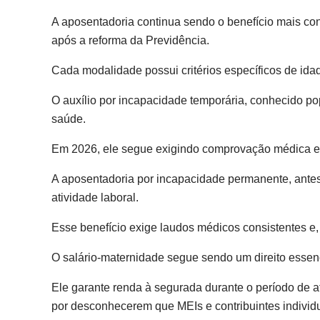
A aposentadoria continua sendo o benefício mais con
após a reforma da Previdência.
Cada modalidade possui critérios específicos de idad
O auxílio por incapacidade temporária, conhecido po
saúde.
Em 2026, ele segue exigindo comprovação médica e 
A aposentadoria por incapacidade permanente, ante
atividade laboral.
Esse benefício exige laudos médicos consistentes e,
O salário-maternidade segue sendo um direito essen
Ele garante renda à segurada durante o período de a
por desconhecerem que MEIs e contribuintes individu