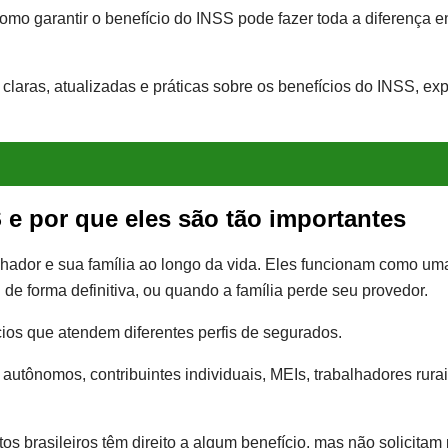
o garantir o benefício do INSS pode fazer toda a diferença ent
 claras, atualizadas e práticas sobre os benefícios do INSS, e
 e por que eles são tão importantes
alhador e sua família ao longo da vida. Eles funcionam como u
de forma definitiva, ou quando a família perde seu provedor.
os que atendem diferentes perfis de segurados.
 autônomos, contribuintes individuais, MEIs, trabalhadores rur
s brasileiros têm direito a algum benefício, mas não solicitam