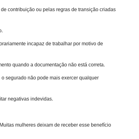
de contribuição ou pelas regras de transição criadas
o.
orariamente incapaz de trabalhar por motivo de
mento quando a documentação não está correta.
o o segurado não pode mais exercer qualquer
tar negativas indevidas.
. Muitas mulheres deixam de receber esse benefício