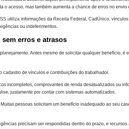
ilita o acesso, mas também aumenta a chance de erros no envio
S utiliza informações da Receita Federal, CadÚnico, vínculos t
xigências ou indeferimentos.
 sem erros e atrasos
anejamento. Antes mesmo de solicitar qualquer benefício, é ess
 cadastro de vínculos e contribuições do trabalhador.
icos incompletos, comprovantes de renda desatualizados ou in
lise, justamente por contar com sistemas automatizados.
a. Muitas pessoas solicitam um benefício inadequado ao seu ca
gências precisam ser respondidas dentro do prazo, e recursos