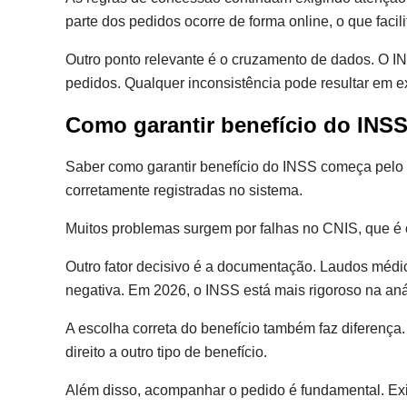
parte dos pedidos ocorre de forma online, o que fac
Outro ponto relevante é o cruzamento de dados. O INS
pedidos. Qualquer inconsistência pode resultar em e
Como garantir benefício do INSS
Saber como garantir benefício do INSS começa pelo pl
corretamente registradas no sistema.
Muitos problemas surgem por falhas no CNIS, que é o
Outro fator decisivo é a documentação. Laudos méd
negativa. Em 2026, o INSS está mais rigoroso na aná
A escolha correta do benefício também faz diferenç
direito a outro tipo de benefício.
Além disso, acompanhar o pedido é fundamental. Exi