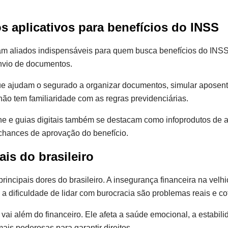
s aplicativos para benefícios do INSS
aram aliados indispensáveis para quem busca benefícios do INSS
envio de documentos.
que ajudam o segurado a organizar documentos, simular aposent
ão tem familiaridade com as regras previdenciárias.
e e guias digitais também se destacam como infoprodutos de alto
chances de aprovação do benefício.
ais do brasileiro
rincipais dores do brasileiro. A insegurança financeira na velh
a dificuldade de lidar com burocracia são problemas reais e co
ai além do financeiro. Ele afeta a saúde emocional, a estabilida
ais poderosas para garantir direitos.