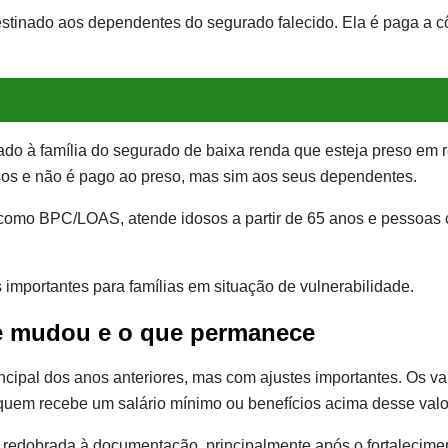
estinado aos dependentes do segurado falecido. Ela é paga a c
.
ado à família do segurado de baixa renda que esteja preso em
osos e não é pago ao preso, mas sim aos seus dependentes.
 como BPC/LOAS, atende idosos a partir de 65 anos e pessoa
importantes para famílias em situação de vulnerabilidade.
ue mudou e o que permanece
cipal dos anos anteriores, mas com ajustes importantes. Os va
e quem recebe um salário mínimo ou benefícios acima desse valo
redobrada à documentação, principalmente após o fortalecimen