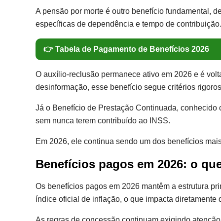
A pensão por morte é outro benefício fundamental, d
específicas de dependência e tempo de contribuição
👉 Tabela de Pagamento de Benefícios 2026
O auxílio-reclusão permanece ativo em 2026 e é volt
desinformação, esse benefício segue critérios rigor
Já o Benefício de Prestação Continuada, conhecido
sem nunca terem contribuído ao INSS.
Em 2026, ele continua sendo um dos benefícios mais 
Benefícios pagos em 2026: o q
Os benefícios pagos em 2026 mantêm a estrutura prin
índice oficial de inflação, o que impacta diretament
As regras de concessão continuam exigindo atenção 