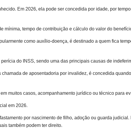
hecido. Em 2026, ela pode ser concedida por idade, por tempo 
e mínima, tempo de contribuição e cálculo do valor do benefíci
pularmente como auxílio-doença, é destinado a quem fica temp
perícia do INSS, sendo uma das principais causas de indeferi
s chamada de aposentadoria por invalidez, é concedida quand
 em muitos casos, acompanhamento jurídico ou técnico para evi
cial em 2026.
fastamento por nascimento de filho, adoção ou guarda judicial
ais também podem ter direito.