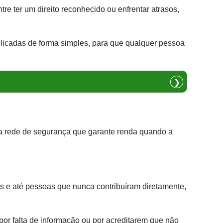
re ter um direito reconhecido ou enfrentar atrasos,
xplicadas de forma simples, para que qualquer pessoa
❯
ma rede de segurança que garante renda quando a
ais e até pessoas que nunca contribuíram diretamente,
 por falta de informação ou por acreditarem que não