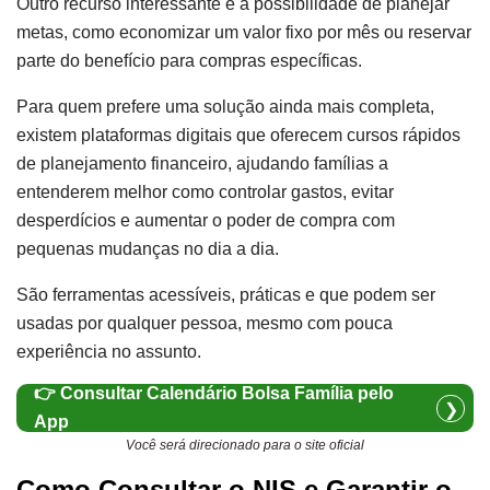
Outro recurso interessante é a possibilidade de planejar
metas, como economizar um valor fixo por mês ou reservar
parte do benefício para compras específicas.
Para quem prefere uma solução ainda mais completa,
existem plataformas digitais que oferecem cursos rápidos
de planejamento financeiro, ajudando famílias a
entenderem melhor como controlar gastos, evitar
desperdícios e aumentar o poder de compra com
pequenas mudanças no dia a dia.
São ferramentas acessíveis, práticas e que podem ser
usadas por qualquer pessoa, mesmo com pouca
experiência no assunto.
👉 Consultar Calendário Bolsa Família pelo
❯
App
Você será direcionado para o site oficial
Como Consultar o NIS e Garantir o