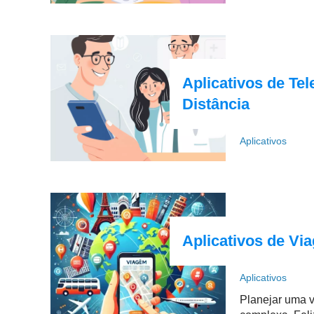
Aplicativos de Te
Distância
Aplicativos
Aplicativos de V
Aplicativos
Planejar uma 