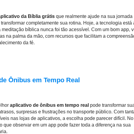
aplicativo da Bíblia grátis
que realmente ajude na sua jornada
e transformar completamente sua rotina. Hoje, a tecnologia está
a meditação bíblica nunca foi tão acessível. Com um bom app, 
ras na palma da mão, com recursos que facilitam a compreensã
alecimento da fé.
o de Ônibus em Tempo Real
elhor
aplicativo de ônibus em tempo real
pode transformar su
 atrasos, surpresas e frustrações no transporte público. Com tant
eis nas lojas de aplicativos, a escolha pode parecer difícil. No
 o que observar em um app pode fazer toda a diferença na sua
ria.