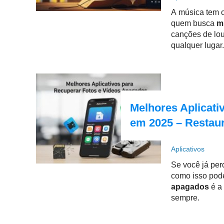
A música tem o 
quem busca
m
canções de lo
qualquer lugar.
Melhores Aplicat
em 2025 – Restau
Aplicativos
Se você já per
como isso pode
apagados
é a 
sempre.