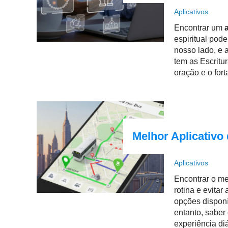
Aplicativos
Encontrar um
espiritual pod
nosso lado, e 
tem as Escritu
oração e o fort
Melhor Aplicativ
Aplicativos
Encontrar o m
rotina e evitar
opções disponív
entanto, saber
experiência diá