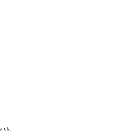
arefa