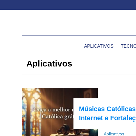
APLICATIVOS
TECNO
Aplicativos
Músicas Católica
Internet e Fortale
Aplicativos