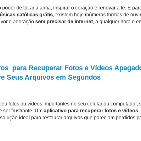
poder de tocar a alma, inspirar o coração e renovar a fé. E par
úsicas católicas grátis
, existem hoje inúmeras formas de ouvi
uvor e adoração
sem precisar de internet
, a qualquer hora e e
ivos para Recuperar Fotos e Vídeos Apagad
re Seus Arquivos em Segundos
deu fotos ou vídeos importantes no seu celular ou computador, 
 ser frustrante. Um
aplicativo para recuperar fotos e vídeos
solução ideal para restaurar arquivos que pareciam perdidos p