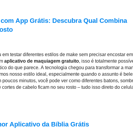
 com App Grátis: Descubra Qual Combina
osto
 em testar diferentes estilos de make sem precisar encostar e
um
aplicativo de maquiagem gratuito
, isso é totalmente possív
tico do que parece. A tecnologia chegou para transformar a ma
os nosso estilo ideal, especialmente quando o assunto é bele
 poucos minutos, você pode ver como diferentes batons, sombr
 cortes de cabelo ficam no seu rosto – tudo isso direto do celula
r Aplicativo da Bíblia Grátis