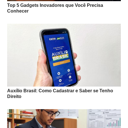
Top 5 Gadgets Inovadores que Você Precisa
Conhecer
Auxílio Brasil: Como Cadastrar e Saber se Tenho
Direito