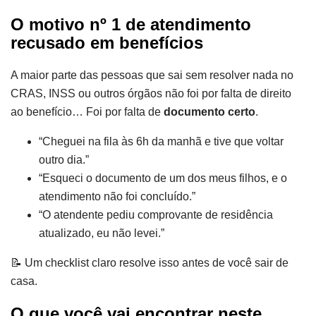
O motivo nº 1 de atendimento
recusado em benefícios
A maior parte das pessoas que sai sem resolver nada no
CRAS, INSS ou outros órgãos não foi por falta de direito
ao benefício… Foi por falta de
documento certo
.
“Cheguei na fila às 6h da manhã e tive que voltar
outro dia.”
“Esqueci o documento de um dos meus filhos, e o
atendimento não foi concluído.”
“O atendente pediu comprovante de residência
atualizado, eu não levei.”
📝 Um checklist claro resolve isso antes de você sair de
casa.
O que você vai encontrar neste