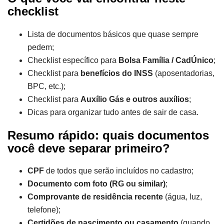
checklist
Lista de documentos básicos que quase sempre
pedem;
Checklist específico para
Bolsa Família / CadÚnico
;
Checklist para
benefícios do INSS
(aposentadorias,
BPC, etc.);
Checklist para
Auxílio Gás e outros auxílios
;
Dicas para organizar tudo antes de sair de casa.
Resumo rápido: quais documentos
você deve separar primeiro?
CPF
de todos que serão incluídos no cadastro;
Documento com foto (RG ou similar)
;
Comprovante de residência recente
(água, luz,
telefone);
Certidões de nascimento ou casamento
(quando