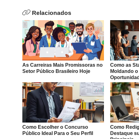
Relacionados
As Carreiras Mais Promissoras no
Como as Sta
Setor Público Brasileiro Hoje
Moldando o 
Oportunida
Como Escolher o Concurso
Como Redigi
Público Ideal Para o Seu Perfil
Destaque s