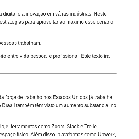
igital e a inovação em várias indústrias. Neste
 estratégias para aproveitar ao máximo esse cenário
pessoas trabalham.
 entre vida pessoal e profissional. Este texto irá
 força de trabalho nos Estados Unidos já trabalha
 e Brasil também têm visto um aumento substancial no
Hoje, ferramentas como Zoom, Slack e Trello
spaço físico. Além disso, plataformas como Upwork,