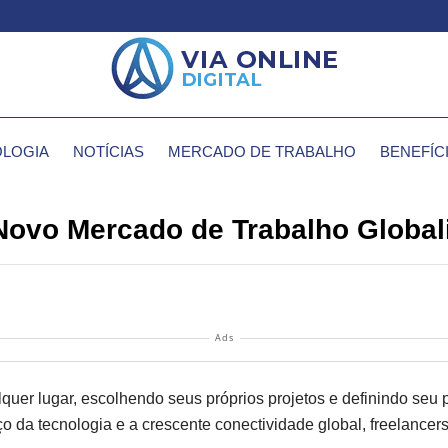
LOGIA
NOTÍCIAS
MERCADO DE TRABALHO
BENEFÍC
Novo Mercado de Trabalho Global
Ads
er lugar, escolhendo seus próprios projetos e definindo seu p
 da tecnologia e a crescente conectividade global, freelancer