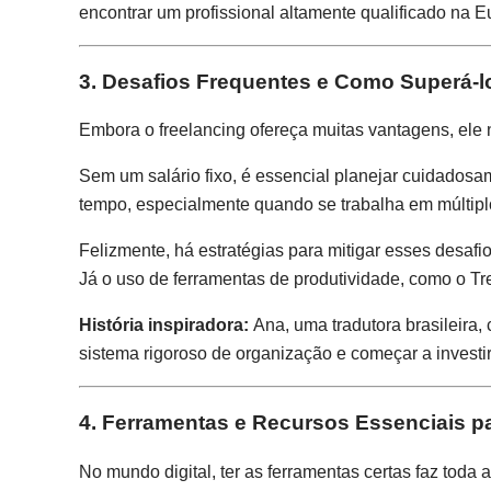
encontrar um profissional altamente qualificado na 
3. Desafios Frequentes e Como Superá-l
Embora o freelancing ofereça muitas vantagens, ele n
Sem um salário fixo, é essencial planejar cuidados
tempo, especialmente quando se trabalha em múltipl
Felizmente, há estratégias para mitigar esses desaf
Já o uso de ferramentas de produtividade, como o Tre
História inspiradora:
Ana, uma tradutora brasileira
sistema rigoroso de organização e começar a investi
4. Ferramentas e Recursos Essenciais p
No mundo digital, ter as ferramentas certas faz toda