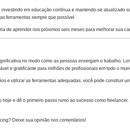
o investindo em educação contínua e mantendo-se atualizado sob
vas ferramentas sempre que possível.
ria de aprender nos próximos seis meses para melhorar sua car
ignificativa no modo como as pessoas enxergam o trabalho. Lo
vel e gratificante para milhões de profissionais em todo o mun
os e utilizar as ferramentas adequadas, você pode construir u
 hoje e dê o primeiro passo rumo ao sucesso como freelancer. 
ncing? Deixe sua opinião nos comentários!