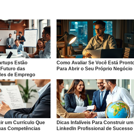
rtups Estão
Como Avaliar Se Você Está Pront
Futuro das
Para Abrir o Seu Próprio Negócio
des de Emprego
r um Currículo Que
Dicas Infalíveis Para Construir um
uas Competências
LinkedIn Profissional de Sucesso