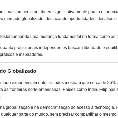
, mas também contribuem significativamente para a economia d
ovo mercado globalizado, destacando oportunidades, desafios e
os testemunhando uma mudança fundamental na forma como as 
anto profissionais independentes buscam liberdade e equilíbrio
práticos e inspiradores.
do Globalizado
ntado exponencialmente. Estudos mostram que cerca de 36% da
a às fronteiras norte-americanas. Países como Índia, Filipinas
.
 na globalização e na democratização do acesso à tecnologia. 
qualquer parte do mundo, sem precisar compartilhar o mesmo e