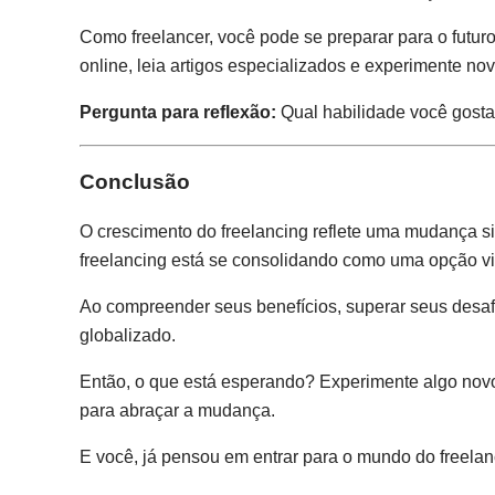
Como freelancer, você pode se preparar para o futur
online, leia artigos especializados e experimente no
Pergunta para reflexão:
Qual habilidade você gosta
Conclusão
O crescimento do freelancing reflete uma mudança s
freelancing está se consolidando como uma opção viá
Ao compreender seus benefícios, superar seus desafi
globalizado.
Então, o que está esperando? Experimente algo novo
para abraçar a mudança.
E você, já pensou em entrar para o mundo do freela