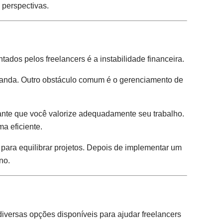
 perspectivas.
ados pelos freelancers é a instabilidade financeira.
emanda. Outro obstáculo comum é o gerenciamento de
rante que você valorize adequadamente seu trabalho.
a eficiente.
 para equilibrar projetos. Depois de implementar um
no.
diversas opções disponíveis para ajudar freelancers