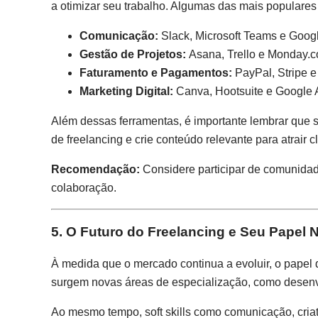
a otimizar seu trabalho. Algumas das mais populares
Comunicação:
Slack, Microsoft Teams e Goog
Gestão de Projetos:
Asana, Trello e Monday.
Faturamento e Pagamentos:
PayPal, Stripe e
Marketing Digital:
Canva, Hootsuite e Google A
Além dessas ferramentas, é importante lembrar que s
de freelancing e crie conteúdo relevante para atrair c
Recomendação:
Considere participar de comunidad
colaboração.
5. O Futuro do Freelancing e Seu Papel 
À medida que o mercado continua a evoluir, o papel d
surgem novas áreas de especialização, como desenvo
Ao mesmo tempo, soft skills como comunicação, cria