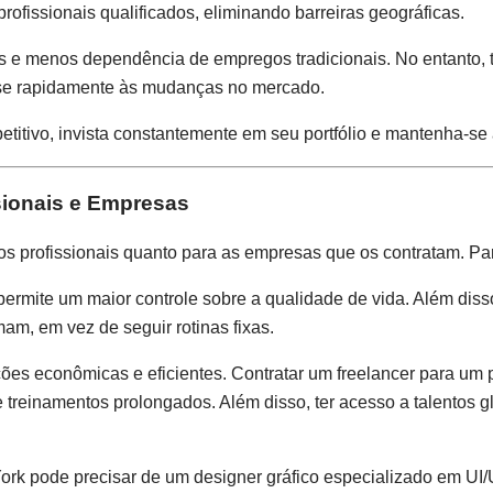
profissionais qualificados, eliminando barreiras geográficas.
ades e menos dependência de empregos tradicionais. No entanto
-se rapidamente às mudanças no mercado.
itivo, invista constantemente em seu portfólio e mantenha-se 
ssionais e Empresas
s profissionais quanto para as empresas que os contratam. Para 
rmite um maior controle sobre a qualidade de vida. Além disso,
am, em vez de seguir rotinas fixas.
ões econômicas e eficientes. Contratar um freelancer para um p
treinamentos prolongados. Além disso, ter acesso a talentos gl
rk pode precisar de um designer gráfico especializado em UI/