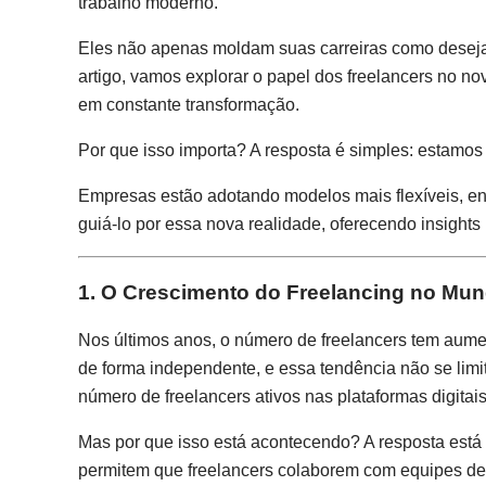
trabalho moderno.
Eles não apenas moldam suas carreiras como desejam
artigo, vamos explorar o papel dos freelancers no n
em constante transformação.
Por que isso importa? A resposta é simples: estam
Empresas estão adotando modelos mais flexíveis, enqu
guiá-lo por essa nova realidade, oferecendo insights 
1. O Crescimento do Freelancing no Mun
Nos últimos anos, o número de freelancers tem aume
de forma independente, e essa tendência não se limit
número de freelancers ativos nas plataformas digitais
Mas por que isso está acontecendo? A resposta está
permitem que freelancers colaborem com equipes de 