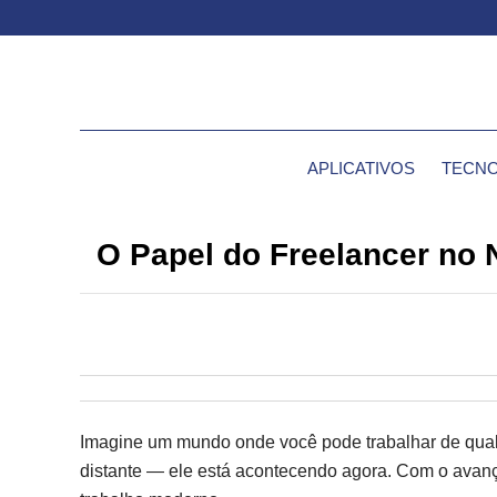
APLICATIVOS
TECNO
O Papel do Freelancer no 
Imagine um mundo onde você pode trabalhar de qualqu
distante — ele está acontecendo agora. Com o avanço