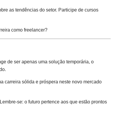
re as tendências do setor. Participe de cursos
reira como freelancer?
nge de ser apenas uma solução temporária, o
do.
ma carreira sólida e próspera neste novo mercado
Lembre-se: o futuro pertence aos que estão prontos