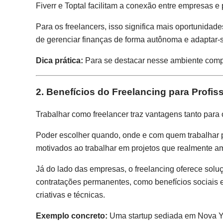
Fiverr e Toptal facilitam a conexão entre empresas e 
Para os freelancers, isso significa mais oportunid
de gerenciar finanças de forma autônoma e adaptar
Dica prática:
Para se destacar nesse ambiente compet
2. Benefícios do Freelancing para Profi
Trabalhar como freelancer traz vantagens tanto para o
Poder escolher quando, onde e com quem trabalhar pe
motivados ao trabalhar em projetos que realmente am
Já do lado das empresas, o freelancing oferece soluç
contratações permanentes, como benefícios sociais e 
criativas e técnicas.
Exemplo concreto:
Uma startup sediada em Nova Yo