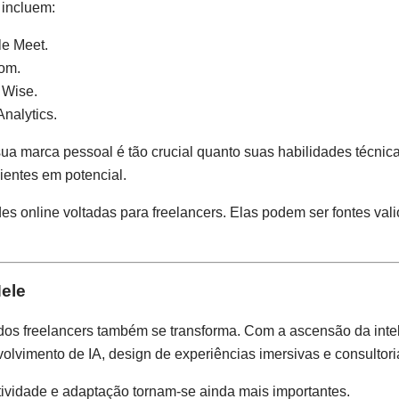
 incluem:
le Meet.
com.
 Wise.
nalytics.
ua marca pessoal é tão crucial quanto suas habilidades técnica
lientes em potencial.
es online voltadas para freelancers. Elas podem ser fontes val
Nele
os freelancers também se transforma. Com a ascensão da intelig
lvimento de IA, design de experiências imersivas e consultori
tividade e adaptação tornam-se ainda mais importantes.