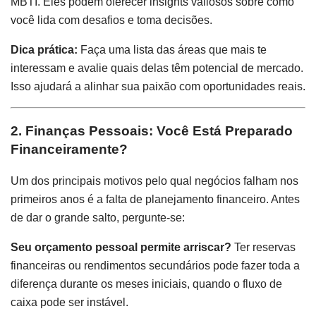
MBTI. Eles podem oferecer insights valiosos sobre como
você lida com desafios e toma decisões.
Dica prática:
Faça uma lista das áreas que mais te
interessam e avalie quais delas têm potencial de mercado.
Isso ajudará a alinhar sua paixão com oportunidades reais.
2. Finanças Pessoais: Você Está Preparado
Financeiramente?
Um dos principais motivos pelo qual negócios falham nos
primeiros anos é a falta de planejamento financeiro. Antes
de dar o grande salto, pergunte-se:
Seu orçamento pessoal permite arriscar?
Ter reservas
financeiras ou rendimentos secundários pode fazer toda a
diferença durante os meses iniciais, quando o fluxo de
caixa pode ser instável.