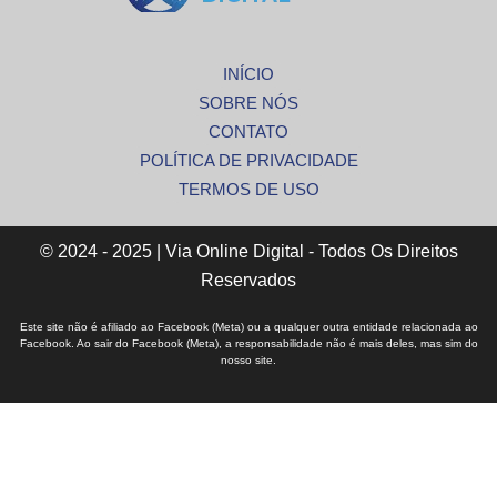
INÍCIO
SOBRE NÓS
CONTATO
POLÍTICA DE PRIVACIDADE
TERMOS DE USO
© 2024 - 2025 | Via Online Digital - Todos Os Direitos
Reservados
Este site não é afiliado ao Facebook (Meta) ou a qualquer outra entidade relacionada ao
Facebook. Ao sair do Facebook (Meta), a responsabilidade não é mais deles, mas sim do
nosso site.