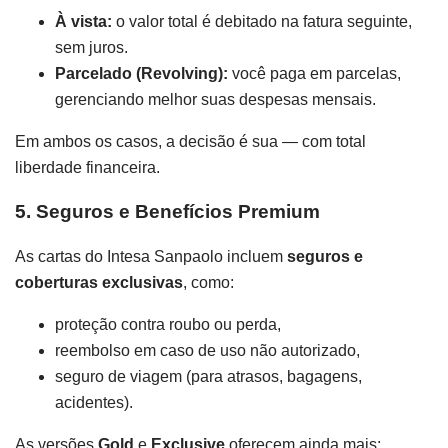
À vista:
o valor total é debitado na fatura seguinte,
sem juros.
Parcelado (Revolving):
você paga em parcelas,
gerenciando melhor suas despesas mensais.
Em ambos os casos, a decisão é sua — com total
liberdade financeira.
5. Seguros e Benefícios Premium
As cartas do Intesa Sanpaolo incluem
seguros e
coberturas exclusivas
, como:
proteção contra roubo ou perda,
reembolso em caso de uso não autorizado,
seguro de viagem (para atrasos, bagagens,
acidentes).
As versões
Gold
e
Exclusive
oferecem ainda mais: