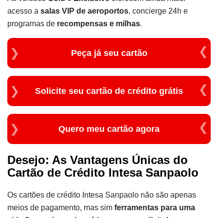
acesso a
salas VIP de aeroportos
, concierge 24h e
programas de
recompensas e milhas
.
Peça já seu cartão
Solicite seu cartão de crédito grátis
Quero meu cartão agora
Desejo: As Vantagens Únicas do
Cartão de Crédito Intesa Sanpaolo
Os cartões de crédito Intesa Sanpaolo não são apenas
meios de pagamento, mas sim
ferramentas para uma