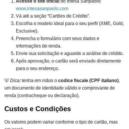
Acesse o site oficial
do Intesa Sanpaolo:
www.intesasanpaolo.com
Vá até a seção “Cartões de Crédito”.
Escolha o modelo ideal para o seu perfil (XME, Gold,
Exclusive).
Preencha o formulário com seus dados e
informações de renda.
Envie sua solicitação e aguarde a análise de crédito.
Após aprovação, o cartão será enviado diretamente
para o seu endereço.
💡
Dica:
tenha em mãos o
codice fiscale (CPF italiano)
,
um documento de identidade válido e comprovante de
renda (contracheque ou declaração).
Custos e Condições
Os valores podem variar conforme o tipo de cartão, mas