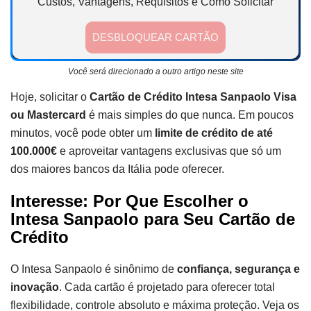
Custos, Vantagens, Requisitos e Como Solicitar
DESBLOQUEAR CARTÃO
Você será direcionado a outro artigo neste site
Hoje, solicitar o
Cartão de Crédito Intesa Sanpaolo Visa
ou Mastercard
é mais simples do que nunca. Em poucos
minutos, você pode obter um
limite de crédito de até
100.000€
e aproveitar vantagens exclusivas que só um
dos maiores bancos da Itália pode oferecer.
Interesse: Por Que Escolher o
Intesa Sanpaolo para Seu Cartão de
Crédito
O Intesa Sanpaolo é sinônimo de
confiança, segurança e
inovação
. Cada cartão é projetado para oferecer total
flexibilidade, controle absoluto e máxima proteção. Veja os