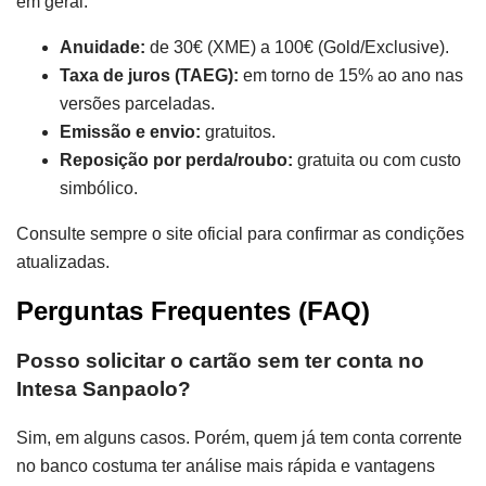
em geral:
Anuidade:
de 30€ (XME) a 100€ (Gold/Exclusive).
Taxa de juros (TAEG):
em torno de 15% ao ano nas
versões parceladas.
Emissão e envio:
gratuitos.
Reposição por perda/roubo:
gratuita ou com custo
simbólico.
Consulte sempre o site oficial para confirmar as condições
atualizadas.
Perguntas Frequentes (FAQ)
Posso solicitar o cartão sem ter conta no
Intesa Sanpaolo?
Sim, em alguns casos. Porém, quem já tem conta corrente
no banco costuma ter análise mais rápida e vantagens