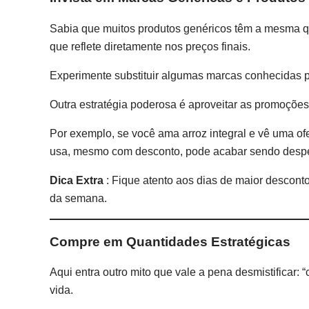
Sabia que muitos produtos genéricos têm a mesma
que reflete diretamente nos preços finais.
Experimente substituir algumas marcas conhecidas por
Outra estratégia poderosa é aproveitar as promoções
Por exemplo, se você ama arroz integral e vê uma of
usa, mesmo com desconto, pode acabar sendo despe
Dica Extra
: Fique atento aos dias de maior descont
da semana.
Compre em Quantidades Estratégicas
Aqui entra outro mito que vale a pena desmistificar
vida.