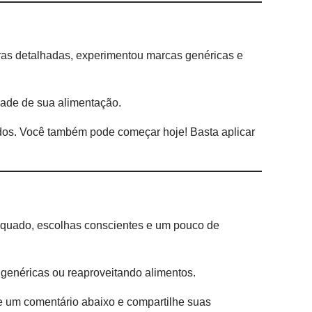
ras detalhadas, experimentou marcas genéricas e
dade de sua alimentação.
os. Você também pode começar hoje! Basta aplicar
dequado, escolhas conscientes e um pouco de
 genéricas ou reaproveitando alimentos.
e um comentário abaixo e compartilhe suas