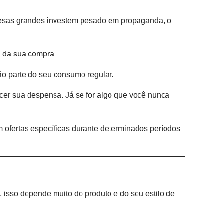
esas grandes investem pesado em propaganda, o
l da sua compra.
ão parte do seu consumo regular.
ecer sua despensa. Já se for algo que você nunca
 ofertas específicas durante determinados períodos
 isso depende muito do produto e do seu estilo de