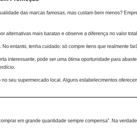
 qualidade das marcas famosas, mas custam bem menos? Empr
 alternativas mais baratas e observe a diferença no valor tota
. No entanto, tenha cuidado: só compre itens que realmente far
erta interessante, pode ser uma ótima oportunidade para abast
rdício.
o no seu supermercado local. Alguns estabelecimentos oferecem
: “comprar em grande quantidade sempre compensa”. Na verdade,