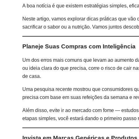
A boa notícia é que existem estratégias simples, ef
Neste artigo, vamos explorar dicas práticas que vão
sacrificar o sabor ou a nutrição. Vamos juntos desco
Planeje Suas Compras com Inteligência
Um dos erros mais comuns que levam ao aumento da
ou ideia clara do que precisa, corre o risco de cair 
de casa.
Uma pesquisa recente mostrou que consumidores qu
precisa com base em suas refeições da semana e rev
Além disso, evite ir ao mercado com fome — estudos
etapas simples, você estará dando o primeiro passo 
Invista em Marcas Genéricas e Produto