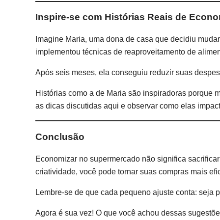
Inspire-se com Histórias Reais de Econo
Imagine Maria, uma dona de casa que decidiu mudar 
implementou técnicas de reaproveitamento de alimen
Após seis meses, ela conseguiu reduzir suas despe
Histórias como a de Maria são inspiradoras porque
as dicas discutidas aqui e observar como elas impac
Conclusão
Economizar no supermercado não significa sacrifica
criatividade, você pode tornar suas compras mais efic
Lembre-se de que cada pequeno ajuste conta: seja pr
Agora é sua vez! O que você achou dessas sugestõe