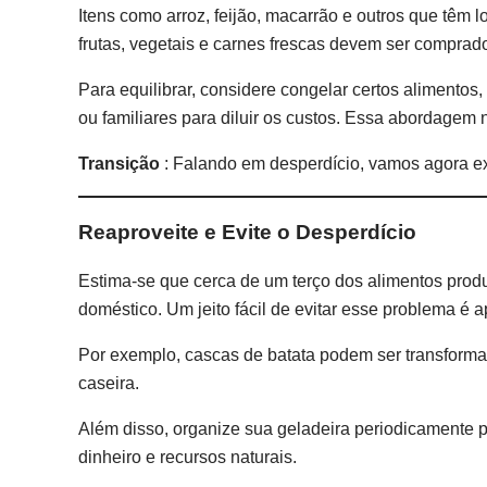
Itens como arroz, feijão, macarrão e outros que tê
frutas, vegetais e carnes frescas devem ser comprad
Para equilibrar, considere congelar certos aliment
ou familiares para diluir os custos. Essa abordagem
Transição
: Falando em desperdício, vamos agora exp
Reaproveite e Evite o Desperdício
Estima-se que cerca de um terço dos alimentos pro
doméstico. Um jeito fácil de evitar esse problema é 
Por exemplo, cascas de batata podem ser transformad
caseira.
Além disso, organize sua geladeira periodicamente pa
dinheiro e recursos naturais.