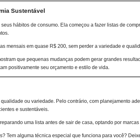
mia Sustentável
seus hábitos de consumo. Ela começou a fazer listas de comp
tos.
sas mensais em quase R$ 200, sem perder a variedade e quali
 mostram que pequenas mudanças podem gerar grandes resultad
tam positivamente seu orçamento e estilo de vida.
r qualidade ou variedade. Pelo contrário, com planejamento a
ientes e sustentáveis.
eparando uma lista antes de sair de casa, optando por marcas
s? Tem alguma técnica especial que funciona para você? Deix