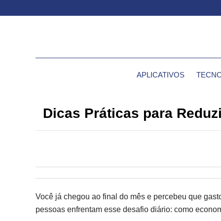
APLICATIVOS
TECNO
Dicas Práticas para Reduz
Você já chegou ao final do mês e percebeu que gast
pessoas enfrentam esse desafio diário: como econo