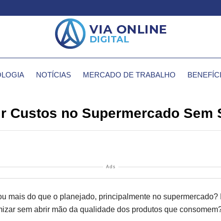
LOGIA
NOTÍCIAS
MERCADO DE TRABALHO
BENEFÍC
ir Custos no Supermercado Sem S
Ads
ou mais do que o planejado, principalmente no supermercado? 
mizar sem abrir mão da qualidade dos produtos que consomem