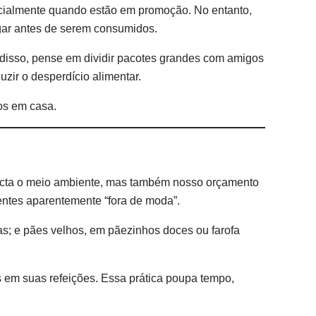
pecialmente quando estão em promoção. No entanto,
agar antes de serem consumidos.
 disso, pense em dividir pacotes grandes com amigos
zir o desperdício alimentar.
mos em casa.
pacta o meio ambiente, mas também nosso orçamento
ientes aparentemente “fora de moda”.
as; e pães velhos, em pãezinhos doces ou farofa
ns em suas refeições. Essa prática poupa tempo,