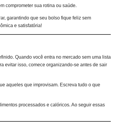
sem comprometer sua rotina ou saúde.
r, garantindo que seu bolso fique feliz sem
mica e satisfatória!
inido. Quando você entra no mercado sem uma lista
ara evitar isso, comece organizando-se antes de sair
ue aqueles que improvisam. Escreva tudo o que
imentos processados e calóricos. Ao seguir essas