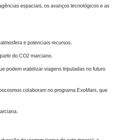
agências espaciais, os avanços tecnológicos e as
 atmosfera e potenciais recursos.
partir do CO2 marciano.
 podem viabilizar viagens tripuladas no futuro
a Roscosmos colaboram no programa ExoMars, que
arciana.