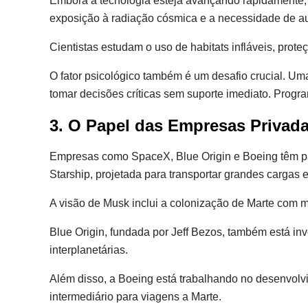
Embora a tecnologia esteja avançando rapidamente, e
exposição à radiação cósmica e a necessidade de au
Cientistas estudam o uso de habitats infláveis, prot
O fator psicológico também é um desafio crucial. Um
tomar decisões críticas sem suporte imediato. Prog
3. O Papel das Empresas Privad
Empresas como SpaceX, Blue Origin e Boeing têm pa
Starship, projetada para transportar grandes cargas 
A visão de Musk inclui a colonização de Marte com 
Blue Origin, fundada por Jeff Bezos, também está inv
interplanetárias.
Além disso, a Boeing está trabalhando no desenvolvi
intermediário para viagens a Marte.