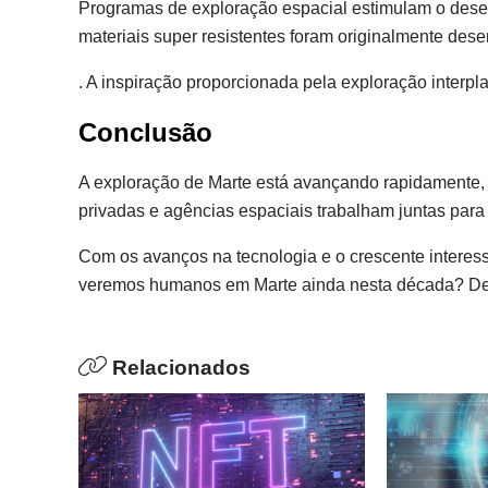
Programas de exploração espacial estimulam o dese
materiais super resistentes foram originalmente des
. A inspiração proporcionada pela exploração interpl
Conclusão
A exploração de Marte está avançando rapidamente,
privadas e agências espaciais trabalham juntas para
Com os avanços na tecnologia e o crescente interess
veremos humanos em Marte ainda nesta década? Dei
Relacionados