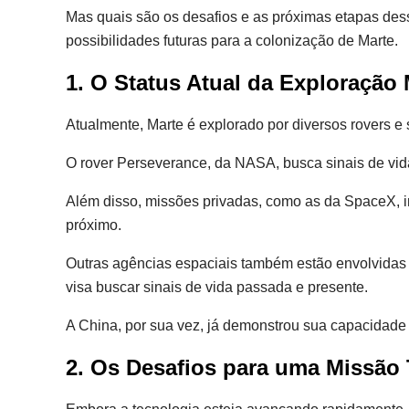
Mas quais são os desafios e as próximas etapas dess
possibilidades futuras para a colonização de Marte.
1. O Status Atual da Exploração
Atualmente, Marte é explorado por diversos rovers e 
O rover Perseverance, da NASA, busca sinais de vida
Além disso, missões privadas, como as da SpaceX, i
próximo.
Outras agências espaciais também estão envolvidas
visa buscar sinais de vida passada e presente.
A China, por sua vez, já demonstrou sua capacidade
2. Os Desafios para uma Missão 