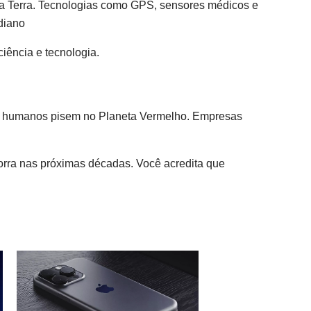
na Terra. Tecnologias como GPS, sensores médicos e
diano
iência e tecnologia.
os humanos pisem no Planeta Vermelho. Empresas
corra nas próximas décadas. Você acredita que