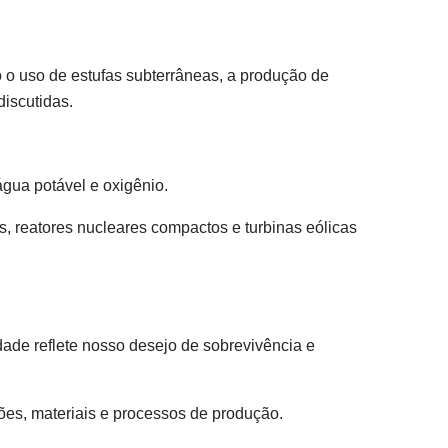
 o uso de estufas subterrâneas, a produção de
discutidas.
água potável e oxigênio.
s, reatores nucleares compactos e turbinas eólicas
dade reflete nosso desejo de sobrevivência e
ões, materiais e processos de produção.