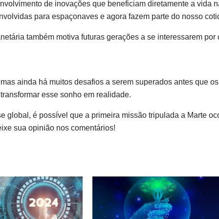
nvolvimento de inovações que beneficiam diretamente a vida 
envolvidas para espaçonaves e agora fazem parte do nosso coti
anetária também motiva futuras gerações a se interessarem por c
 mas ainda há muitos desafios a serem superados antes que 
 transformar esse sonho em realidade.
e global, é possível que a primeira missão tripulada a Marte o
xe sua opinião nos comentários!