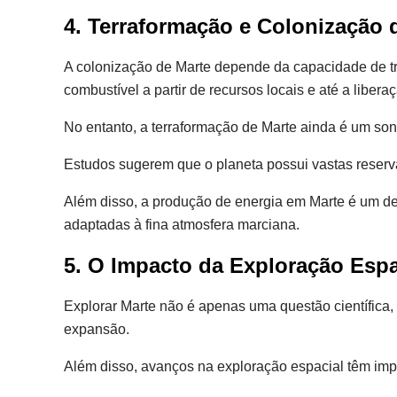
4. Terraformação e Colonização 
A colonização de Marte depende da capacidade de tra
combustível a partir de recursos locais e até a libe
No entanto, a terraformação de Marte ainda é um sonh
Estudos sugerem que o planeta possui vastas reserva
Além disso, a produção de energia em Marte é um des
adaptadas à fina atmosfera marciana.
5. O Impacto da Exploração Esp
Explorar Marte não é apenas uma questão científica,
expansão.
Além disso, avanços na exploração espacial têm imp