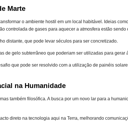
de Marte
nsformar o ambiente hostil em um local habitável. Ideias como
ração controlada de gases para aquecer a atmosfera estão sendo 
o distante, que pode levar séculos para ser concretizado.
s de gelo subterrâneo que poderiam ser utilizadas para gerar 
afio que pode ser resolvido com a utilização de painéis solare
acial na Humanidade
 mas também filosófica. A busca por um novo lar para a humani
acto direto na tecnologia aqui na Terra, melhorando comunicaç