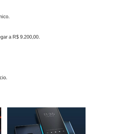
nico.
gar a R$ 9.200,00.
cio.