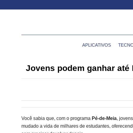
APLICATIVOS
TECNO
Jovens podem ganhar até 
Você sabia que, com o programa
Pé-de-Meia
, joven
mudado a vida de milhares de estudantes, oferecendo