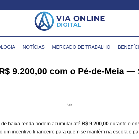
LOGIA
NOTÍCIAS
MERCADO DE TRABALHO
BENEFÍC
R$ 9.200,00 com o Pé-de-Meia —
Ads
s de baixa renda podem acumular até
R$ 9.200,00
durante o ens
 um incentivo financeiro para quem se mantém na escola e part