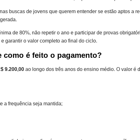
as buscas de jovens que querem entender se estão aptos a rec
agerada.
ínima de 80%, não repetir o ano e participar de provas obriga
garantir o valor completo ao final do ciclo.
e como é feito o pagamento?
$ 9.200,00
ao longo dos três anos do ensino médio. O valor é d
e a frequência seja mantida;