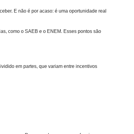
eber. E não é por acaso: é uma oportunidade real
tórias, como o SAEB e o ENEM. Esses pontos são
ividido em partes, que variam entre incentivos