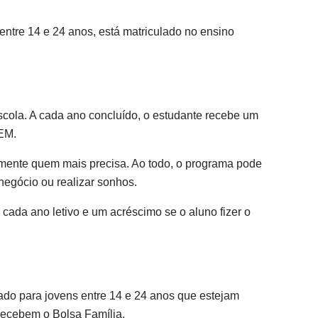
ntre 14 e 24 anos, está matriculado no ensino
cola. A cada ano concluído, o estudante recebe um
NEM.
amente quem mais precisa. Ao todo, o programa pode
 negócio ou realizar sonhos.
e cada ano letivo e um acréscimo se o aluno fizer o
tado para jovens entre 14 e 24 anos que estejam
recebem o Bolsa Família.