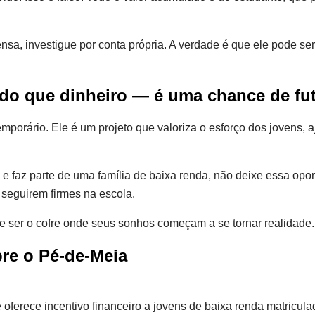
sa, investigue por conta própria. A verdade é que ele pode se
 do que dinheiro — é uma chance de fu
mporário. Ele é um projeto que valoriza o esforço dos jovens, 
 e faz parte de uma família de baixa renda, não deixe essa op
 seguirem firmes na escola.
 ser o cofre onde seus sonhos começam a se tornar realidade.
re o Pé-de-Meia
ferece incentivo financeiro a jovens de baixa renda matricula