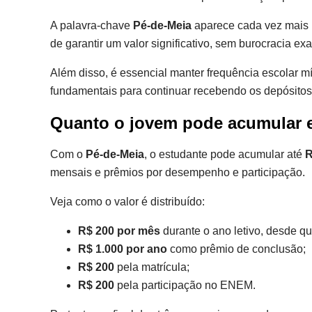
A palavra-chave
Pé-de-Meia
aparece cada vez mais n
de garantir um valor significativo, sem burocracia ex
Além disso, é essencial manter frequência escolar m
fundamentais para continuar recebendo os depósitos e 
Quanto o jovem pode acumular 
Com o
Pé-de-Meia
, o estudante pode acumular até
R
mensais e prêmios por desempenho e participação.
Veja como o valor é distribuído:
R$ 200 por mês
durante o ano letivo, desde qu
R$ 1.000 por ano
como prêmio de conclusão;
R$ 200
pela matrícula;
R$ 200
pela participação no ENEM.