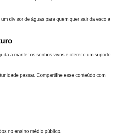
r um divisor de águas para quem quer sair da escola
turo
ajuda a manter os sonhos vivos e oferece um suporte
ortunidade passar. Compartilhe esse conteúdo com
dos no ensino médio público.