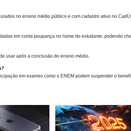
?
culados no ensino médio público e com cadastro ativo no CadÚ
sitadas em conta poupança no nome do estudante, podendo che
de usar após a conclusão do ensino médio.
a?
participação em exames como o ENEM podem suspender o benefí