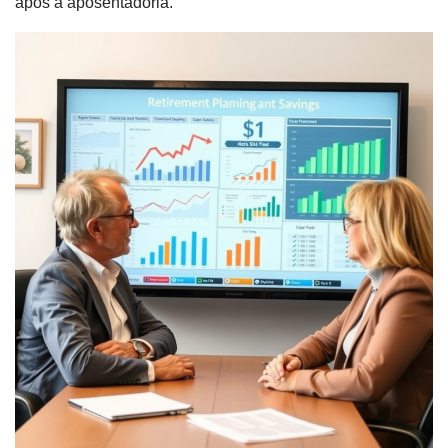
após a aposentadoria.