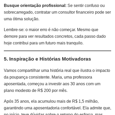
Busque orientação profissional:
Se sentir confuso ou
sobrecarregado, contratar um consultor financeiro pode ser
uma ótima solução.
Lembre-se: o maior erro é não começar. Mesmo que
demore para ver resultados concretos, cada passo dado
hoje contribui para um futuro mais tranquilo.
5. Inspiração e Histórias Motivadoras
Vamos compartilhar uma história real que ilustra o impacto
da poupança consistente. Maria, uma professora
aposentada, começou a investir aos 30 anos com um
plano modesto de R$ 200 por mês.
Após 35 anos, ela acumulou mais de R$ 1,5 milhão,
garantindo uma aposentadoria confortável. Ela admite que,
no início, teve dúvidas sobre o retorno do esforço, mas