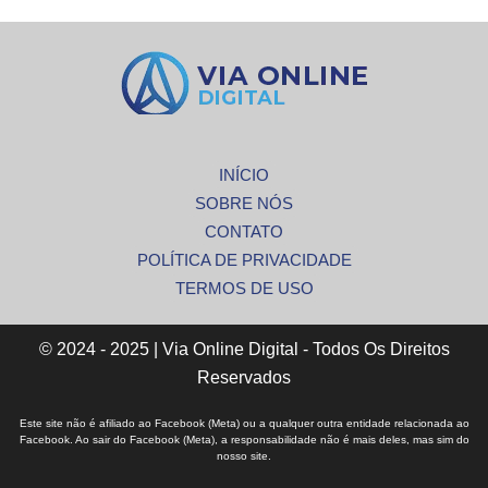
INÍCIO
SOBRE NÓS
CONTATO
POLÍTICA DE PRIVACIDADE
TERMOS DE USO
© 2024 - 2025 | Via Online Digital - Todos Os Direitos
Reservados
Este site não é afiliado ao Facebook (Meta) ou a qualquer outra entidade relacionada ao
Facebook. Ao sair do Facebook (Meta), a responsabilidade não é mais deles, mas sim do
nosso site.