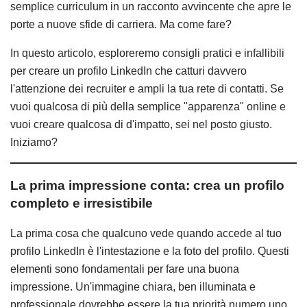
semplice curriculum in un racconto avvincente che apre le
porte a nuove sfide di carriera. Ma come fare?
In questo articolo, esploreremo consigli pratici e infallibili
per creare un profilo LinkedIn che catturi davvero
l'attenzione dei recruiter e ampli la tua rete di contatti. Se
vuoi qualcosa di più della semplice "apparenza" online e
vuoi creare qualcosa di d'impatto, sei nel posto giusto.
Iniziamo?
La prima impressione conta: crea un profilo
completo e irresistibile
La prima cosa che qualcuno vede quando accede al tuo
profilo LinkedIn è l'intestazione e la foto del profilo. Questi
elementi sono fondamentali per fare una buona
impressione. Un'immagine chiara, ben illuminata e
professionale dovrebbe essere la tua priorità numero uno.