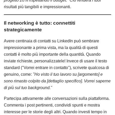
progetto 20% rispettando il budget."
Ciò renderà i tuoi
risultati più tangibili e impressionanti.
Il networking è tutto: connettiti
strategicamente
Avere centinaia di contatti su LinkedIn può sembrare
impressionante a prima vista, ma la qualità di questi
contatti è molto più importante della quantità. Quando
inviate richieste, personalizzatele! Invece di usare il testo
standard ("Vorrei entrare in contatto"), scrivete qualcosa di
genuino, come:
"Ho visto il tuo lavoro su [argomento] e
sono rimasto colpito da [dettaglio specifico]. Vorrei saperne
di più sul tuo background."
Partecipa attivamente alle conversazioni sulla piattaforma.
Commenta i post pertinenti, condividi spunti e mostra
interesse per le storie degli altri. Quando investi tempo in