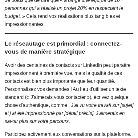
de poids que de dire que
« a dirigé une équipe de 10
personnes qui a réalisé un projet 20% en respectant le
budget. »
Cela rend vos réalisations plus tangibles et
impressionnantes.
Le réseautage est primordial : connectez-
vous de manière stratégique
Avoir des centaines de contacts sur LinkedIn peut paraître
impressionnant à première vue, mais la qualité de ces
contacts est bien plus importante que leur quantité.
Personnalisez vos demandes ! Au lieu d'utiliser un texte
standard (« J'aimerais vous contacter »), écrivez quelque
chose d'authentique, comme :
J'ai vu votre travail sur [sujet]
et j'ai été impressionné par [détail précis]. J'aimerais en
savoir plus sur votre parcours.
Participez activement aux conversations sur la plateforme.