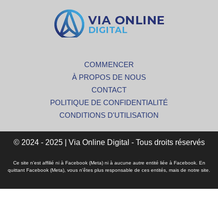
COMMENCER
À PROPOS DE NOUS
CONTACT
POLITIQUE DE CONFIDENTIALITÉ
CONDITIONS D'UTILISATION
© 2024 - 2025 | Via Online Digital - Tous droits réservés
Ce site n'est affilié ni à Facebook (Meta) ni à aucune autre entité liée à Facebook. En
quittant Facebook (Meta), vous n'êtes plus responsable de ces entités, mais de notre site.