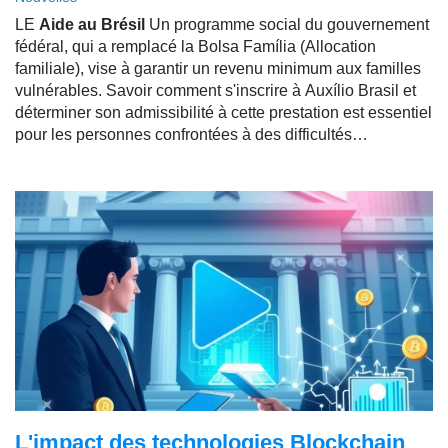
LE
Aide au Brésil
Un programme social du gouvernement
fédéral, qui a remplacé la Bolsa Família (Allocation
familiale), vise à garantir un revenu minimum aux familles
vulnérables. Savoir comment s'inscrire à Auxílio Brasil et
déterminer son admissibilité à cette prestation est essentiel
pour les personnes confrontées à des difficultés
financières. Dans cet article, nous vous expliquons tout
cela de manière simple, claire et actualisée.
L'impact des technologies Blockchain