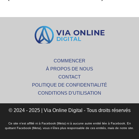
COMMENCER
À PROPOS DE NOUS
CONTACT
POLITIQUE DE CONFIDENTIALITÉ
CONDITIONS D'UTILISATION
© 2024 - 2025 | Via Online Digital - Tous droits réservés
Ce site n'est affilié ni à Facebook (Meta) ni à aucune autre entité liée à Facebook. En
quittant Facebook (Meta), vous n'êtes plus responsable de ces entités, mais de notre site.