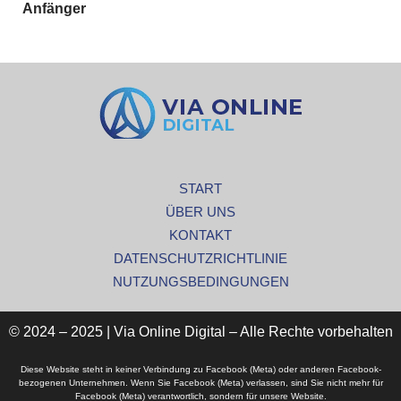
Anfänger
START
ÜBER UNS
KONTAKT
DATENSCHUTZRICHTLINIE
NUTZUNGSBEDINGUNGEN
© 2024 – 2025 | Via Online Digital – Alle Rechte vorbehalten
Diese Website steht in keiner Verbindung zu Facebook (Meta) oder anderen Facebook-
bezogenen Unternehmen. Wenn Sie Facebook (Meta) verlassen, sind Sie nicht mehr für
Facebook (Meta) verantwortlich, sondern für unsere Website.